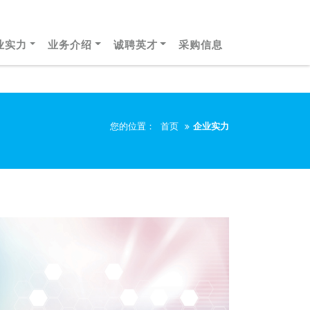
业实力
业务介绍
诚聘英才
采购信息
您的位置：
首页
企业实力