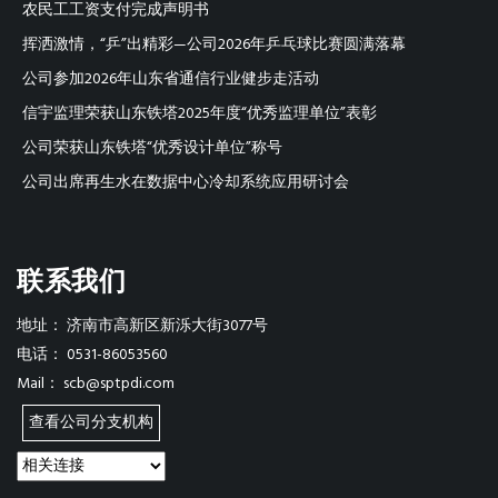
农民工工资支付完成声明书
挥洒激情，“乒”出精彩—公司2026年乒乓球比赛圆满落幕
公司参加2026年山东省通信行业健步走活动
信宇监理荣获山东铁塔2025年度“优秀监理单位”表彰
公司荣获山东铁塔“优秀设计单位”称号
公司出席再生水在数据中心冷却系统应用研讨会
联系我们
地址：
济南市高新区新泺大街3077号
电话：
0531-86053560
Mail：
scb@sptpdi.com
查看公司分支机构