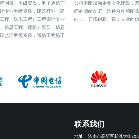
程测量）甲级资质，电子通信广
公司不断加强企业文化建设，
计专业甲级资质，建筑行业（建
间的团结友谊、沟通合作和团
工程、送电工程）工程设计专业
向上、开拓创新、建功立业的
、信息工程、建筑）资质，信息
设监理甲级资质，通信工程施工
联系我们
地址：
济南市高新区新泺大街307