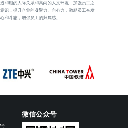
营造和谐的人际关系和高尚的人文环境，加强员工之
队意识，提升企业的凝聚力、向心力，激励员工奋发
信心和斗志，增强员工的归属感。
微信公众号
7号