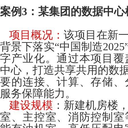
案例
3
：某集团的数据中心
项目概况：
该项目在新
背景下落实
“中国制造20
字产业化。通过本项目覆
中心，打造共享共用的数据
要的连接、计算、存储、
服务保障能力。
建设规模
：新建机房楼
室、主控室、消防控制室