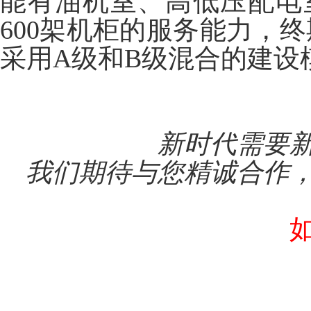
能有油机室、高低压配电
600架机柜的服务能力，终
采用A级和B级混合的建设
新时代需要
我们期待与您精诚合作