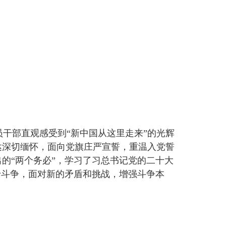
干部直观感受到“新中国从这里走来”的光辉
达深切缅怀，面向党旗庄严宣誓，重温入党誓
的“两个务必”，学习了习总书记党的二十大
于斗争，面对新的矛盾和挑战，增强斗争本