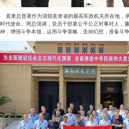
直隶总督署作为清朝直隶省的最高军政机关所在地，承
时代使命。周总强调，党员干部要公平公正对事对人，
神，增强斗争本领，运用斗争策略，丢掉幻想，准备斗