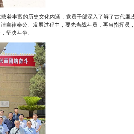
载着丰富的历史文化内涵，党员干部深入了解了古代廉
廉洁自律奉公。发展过程中，要先当战斗员，再当指挥员
争，坚决斗争。