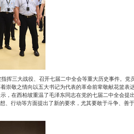
指挥三大战役、召开七届二中全会等重大历史事件。党员
怀着崇敬之情向以五大书记为代表的革命前辈敬献花篮表
示，在西柏坡重温了毛泽东同志在党的七届二中全会提出
思想、行动等方面提出了新的要求，尤其要敢于斗争、善