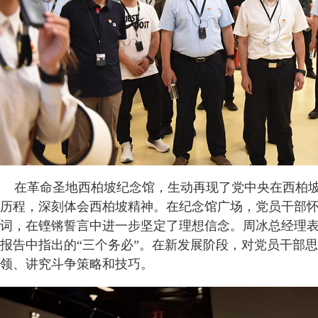
在革命圣地西柏坡纪念馆，生动再现了党中央在西柏坡
历程，深刻体会西柏坡精神。在纪念馆广场，党员干部
词，在铿锵誓言中进一步坚定了理想信念。周冰总经理表
报告中指出的“三个务必”。在新发展阶段，对党员干部
领、讲究斗争策略和技巧。