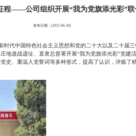
征程——公司组织开展“我为党旗添光彩”
发布日期：[2025-06-26]
时代中国特色社会主义思想和党的二十大以及二十届三中全
庄地道战遗址、直隶总督署开展“我为党旗添光彩”党建
学党史、重温入党誓词等多种形式，提高了认识，淬炼了